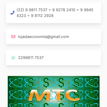
(22) 9 9811 7537 = 9 9278 2410 = 9 9945
4323 = 9 8112 2928
lojadaeconomia@gmail.com
2299811 7537