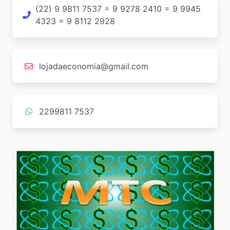
(22) 9 9811 7537 = 9 9278 2410 = 9 9945
4323 = 9 8112 2928
lojadaeconomia@gmail.com
2299811 7537