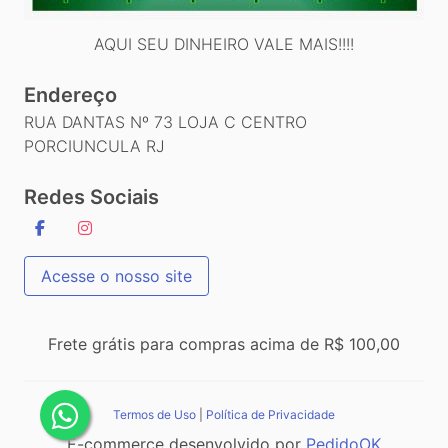
AQUI SEU DINHEIRO VALE MAIS!!!!
Endereço
RUA DANTAS Nº 73 LOJA C CENTRO
PORCIUNCULA RJ
Redes Sociais
Acesse o nosso site
Frete grátis para compras acima de R$ 100,00
Termos de Uso
|
Política de Privacidade
E-commerce desenvolvido por
PedidoOK