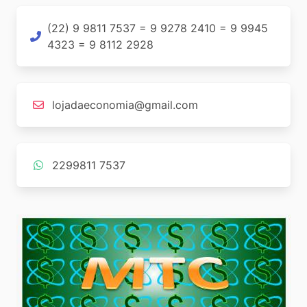
(22) 9 9811 7537 = 9 9278 2410 = 9 9945
4323 = 9 8112 2928
lojadaeconomia@gmail.com
2299811 7537