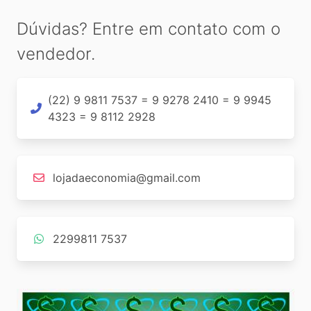
Dúvidas? Entre em contato com o
vendedor.
(22) 9 9811 7537 = 9 9278 2410 = 9 9945
4323 = 9 8112 2928
lojadaeconomia@gmail.com
2299811 7537