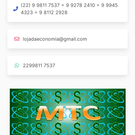
(22) 9 9811 7537 = 9 9278 2410 = 9 9945
4323 = 9 8112 2928
lojadaeconomia@gmail.com
2299811 7537