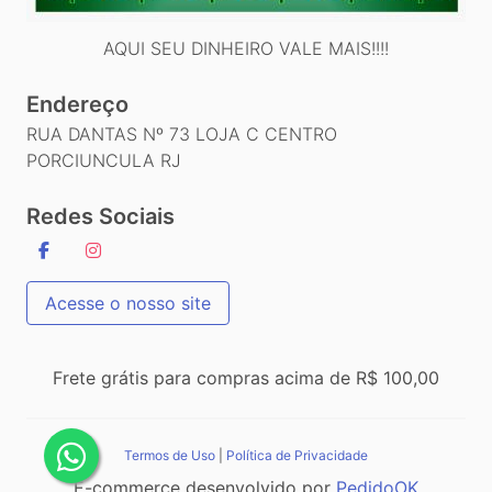
AQUI SEU DINHEIRO VALE MAIS!!!!
Endereço
RUA DANTAS Nº 73 LOJA C CENTRO
PORCIUNCULA RJ
Redes Sociais
Acesse o nosso site
Frete grátis para compras acima de R$ 100,00
Termos de Uso
|
Política de Privacidade
E-commerce desenvolvido por
PedidoOK