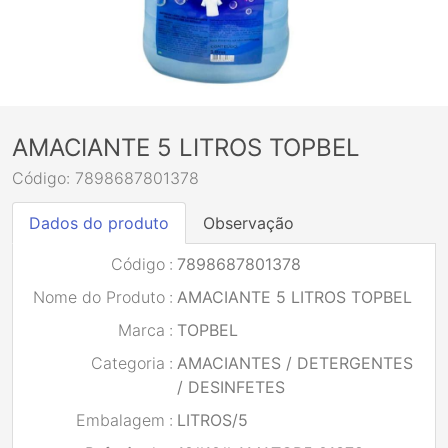
AMACIANTE 5 LITROS TOPBEL
Código: 7898687801378
Dados do produto
Observação
Código
:
7898687801378
Nome do Produto
:
AMACIANTE 5 LITROS TOPBEL
Marca
:
TOPBEL
Categoria
:
AMACIANTES / DETERGENTES
/ DESINFETES
Embalagem
:
LITROS/5