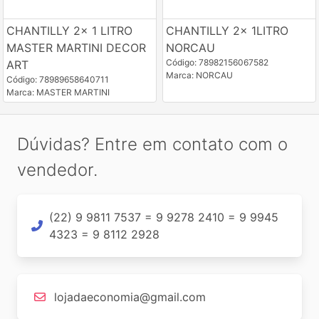
CHANTILLY 2x 1 LITRO
CHANTILLY 2x 1LITRO
MASTER MARTINI DECOR
NORCAU
Código: 78982156067582
ART
Marca: NORCAU
Código: 78989658640711
Marca: MASTER MARTINI
Dúvidas? Entre em contato com o
vendedor.
(22) 9 9811 7537 = 9 9278 2410 = 9 9945
4323 = 9 8112 2928
lojadaeconomia@gmail.com