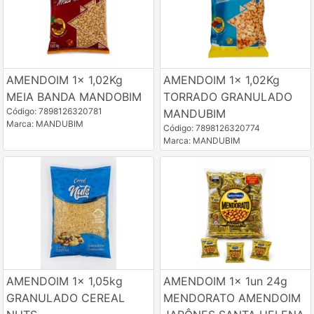
AMENDOIM 1x 1,02Kg
AMENDOIM 1x 1,02Kg
MEIA BANDA MANDOBIM
TORRADO GRANULADO
Código: 7898126320781
MANDUBIM
Marca: MANDUBIM
Código: 7898126320774
Marca: MANDUBIM
AMENDOIM 1x 1,05kg
AMENDOIM 1x 1un 24g
GRANULADO CEREAL
MENDORATO AMENDOIM