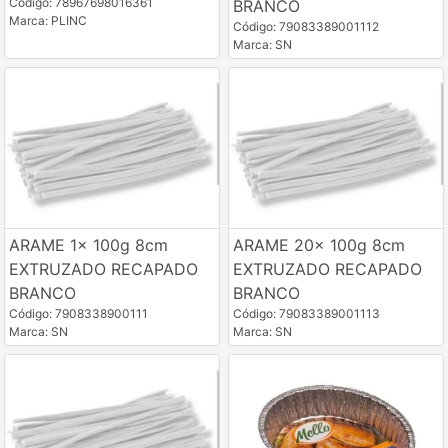
Código: 78967698016361
BRANCO
Marca: PLINC
Código: 79083389001112
Marca: SN
ARAME 1x 100g 8cm
ARAME 20x 100g 8cm
EXTRUZADO RECAPADO
EXTRUZADO RECAPADO
BRANCO
BRANCO
Código: 7908338900111
Código: 79083389001113
Marca: SN
Marca: SN