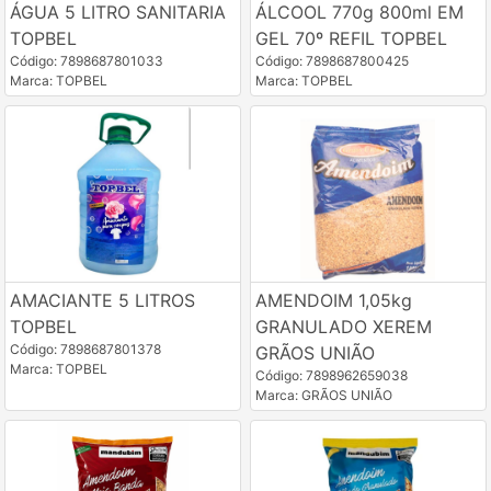
ÁGUA 5 LITRO SANITARIA
ÁLCOOL 770g 800ml EM
TOPBEL
GEL 70º REFIL TOPBEL
Código: 7898687801033
Código: 7898687800425
Marca: TOPBEL
Marca: TOPBEL
AMACIANTE 5 LITROS
AMENDOIM 1,05kg
TOPBEL
GRANULADO XEREM
Código: 7898687801378
GRÃOS UNIÃO
Marca: TOPBEL
Código: 7898962659038
Marca: GRÃOS UNIÃO