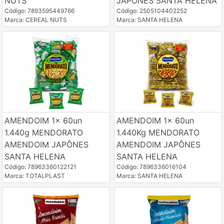
NUTS
JAPÔNES SANTA HELENA
Código: 7893595449766
Código: 2505104402252
Marca: CEREAL NUTS
Marca: SANTA HELENA
AMENDOIM 1x 60un
AMENDOIM 1x 60un
1.440g MENDORATO
1.440Kg MENDORATO
AMENDOIM JAPÔNES
AMENDOIM JAPÔNES
SANTA HELENA
SANTA HELENA
Código: 78963360122121
Código: 7896336016104
Marca: TOTALPLAST
Marca: SANTA HELENA