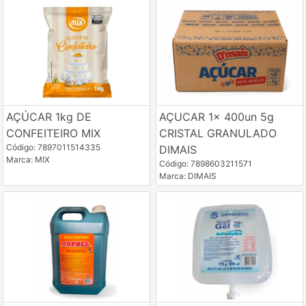
AÇÚCAR 1kg DE
AÇUCAR 1x 400un 5g
CONFEITEIRO MIX
CRISTAL GRANULADO
Código: 7897011514335
DIMAIS
Marca: MIX
Código: 7898603211571
Marca: DIMAIS