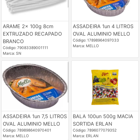
ARAME 2x 100g 8cm
ASSADEIRA 1un 4 LITROS
EXTRUZADO RECAPADO
OVAL ALUMINIO MELLO
Código: 17898964097033
BRANCO
Marca: MELLO
Código: 79083389001111
Marca: SN
ASSADEIRA 1un 7,5 LITROS
BALA 100un 500g MACIA
OVAL ALUMINIO MELLO
SORTIDA ERLAN
Código: 789898640970401
Código: 7896077079352
Marca: MELLO
Marca: ERLAN