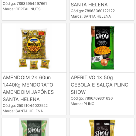
Código: 78935954497661
SANTA HELENA
Marca: CEREAL NUTS
Código: 78963360122122
Marca: SANTA HELENA
AMENDOIM 2x 60un
APERITIVO 1x 50g
1.440Kg MENDORATO
CEBOLA E SALÇA PLINC
AMENDOIM JAPÔNES
SHOW
Código: 7896769801636
SANTA HELENA
Marca: PLINC
Código: 25051044022522
Marca: SANTA HELENA