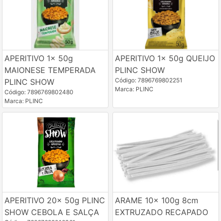
APERITIVO 1x 50g
APERITIVO 1x 50g QUEIJO
MAIONESE TEMPERADA
PLINC SHOW
Código: 7896769802251
PLINC SHOW
Marca: PLINC
Código: 7896769802480
Marca: PLINC
APERITIVO 20x 50g PLINC
ARAME 10x 100g 8cm
SHOW CEBOLA E SALÇA
EXTRUZADO RECAPADO