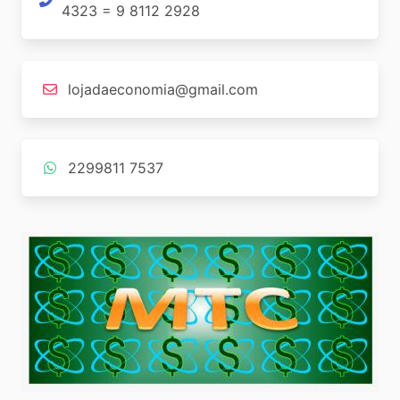
4323 = 9 8112 2928
lojadaeconomia@gmail.com
2299811 7537