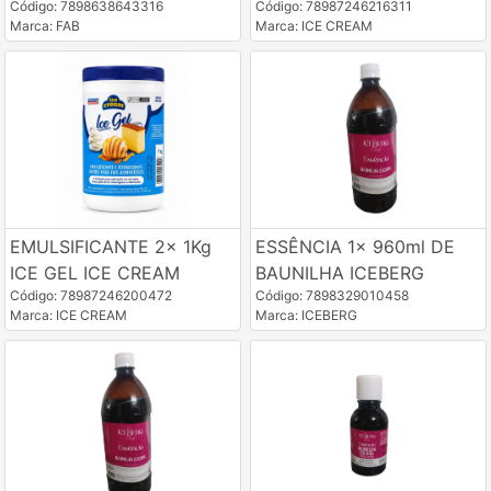
Código: 7898638643316
Código: 78987246216311
Marca: FAB
Marca: ICE CREAM
EMULSIFICANTE 2x 1Kg
ESSÊNCIA 1x 960ml DE
ICE GEL ICE CREAM
BAUNILHA ICEBERG
Código: 78987246200472
Código: 7898329010458
Marca: ICE CREAM
Marca: ICEBERG