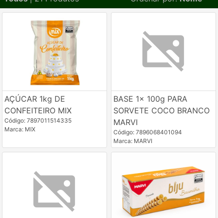
AÇÚCAR 1kg DE
BASE 1x 100g PARA
CONFEITEIRO MIX
SORVETE COCO BRANCO
Código: 7897011514335
MARVI
Marca: MIX
Código: 7896068401094
Marca: MARVI