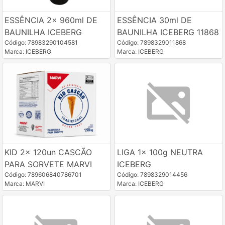
ESSÊNCIA 2x 960ml DE
ESSÊNCIA 30ml DE
BAUNILHA ICEBERG
BAUNILHA ICEBERG 11868
Código: 78983290104581
Código: 7898329011868
Marca: ICEBERG
Marca: ICEBERG
KID 2x 120un CASCÃO
LIGA 1x 100g NEUTRA
PARA SORVETE MARVI
ICEBERG
Código: 789606840786701
Código: 7898329014456
Marca: MARVI
Marca: ICEBERG