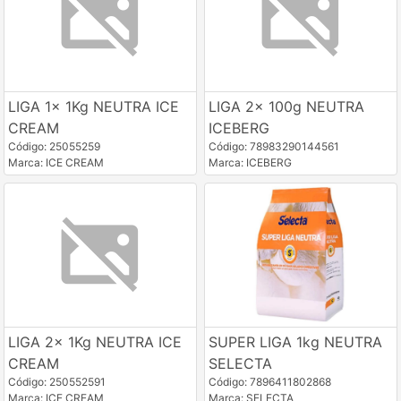
LIGA 1x 1Kg NEUTRA ICE
LIGA 2x 100g NEUTRA
CREAM
ICEBERG
Código: 25055259
Código: 78983290144561
Marca: ICE CREAM
Marca: ICEBERG
LIGA 2x 1Kg NEUTRA ICE
SUPER LIGA 1kg NEUTRA
CREAM
SELECTA
Código: 250552591
Código: 7896411802868
Marca: ICE CREAM
Marca: SELECTA