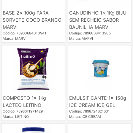
BASE 2x 100g PARA
CANUDINHO 1x 1Kg BIJU
SORVETE COCO BRANCO
SEM RECHEIO SABOR
MARVI
BAUNILHA MARVI
Código: 78960684010941
Código: 7896068413905
Marca: MARVI
Marca: MARVI
COMPOSTO 1x 1Kg
EMULSIFICANTE 1x 150g
LACTEO LEITINO
ICE CREAM ICE GEL
Código: 7898611971429
Código: 7898724621631
Marca: LEITINO
Marca: ICE CREAM