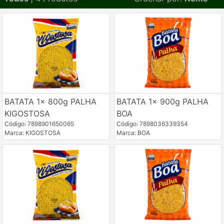
BATATA 1x 800g PALHA
BATATA 1x 900g PALHA
KIGOSTOSA
BOA
Código: 7898901650065
Código: 7898036339354
Marca: KIGOSTOSA
Marca: BOA