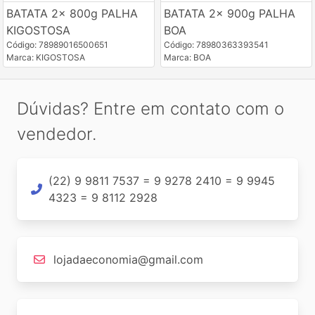
BATATA 2x 800g PALHA
BATATA 2x 900g PALHA
KIGOSTOSA
BOA
Código: 78989016500651
Código: 78980363393541
Marca: KIGOSTOSA
Marca: BOA
Dúvidas? Entre em contato com o
vendedor.
(22) 9 9811 7537 = 9 9278 2410 = 9 9945
4323 = 9 8112 2928
lojadaeconomia@gmail.com