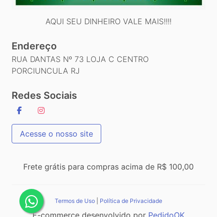
AQUI SEU DINHEIRO VALE MAIS!!!!
Endereço
RUA DANTAS Nº 73 LOJA C CENTRO
PORCIUNCULA RJ
Redes Sociais
Acesse o nosso site
Frete grátis para compras acima de R$ 100,00
Termos de Uso
|
Política de Privacidade
E-commerce desenvolvido por
PedidoOK