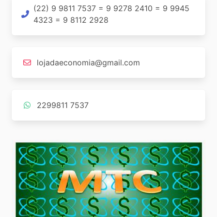
(22) 9 9811 7537 = 9 9278 2410 = 9 9945
4323 = 9 8112 2928
lojadaeconomia@gmail.com
2299811 7537