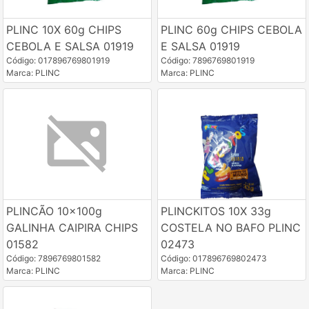
PLINC 10X 60g CHIPS
PLINC 60g CHIPS CEBOLA
CEBOLA E SALSA 01919
E SALSA 01919
Código: 017896769801919
Código: 7896769801919
Marca: PLINC
Marca: PLINC
PLINCÃO 10x100g
PLINCKITOS 10X 33g
GALINHA CAIPIRA CHIPS
COSTELA NO BAFO PLINC
01582
02473
Código: 7896769801582
Código: 017896769802473
Marca: PLINC
Marca: PLINC