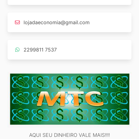
lojadaeconomia@gmail.com
2299811 7537
AQUI SEU DINHEIRO VALE MAIS!!!!