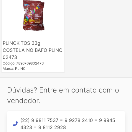
PLINCKITOS 33g
COSTELA NO BAFO PLINC
02473
Código: 7896769802473
Marca: PLINC
Dúvidas? Entre em contato com o
vendedor.
(22) 9 9811 7537 = 9 9278 2410 = 9 9945
4323 = 9 8112 2928